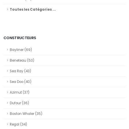
Toutes les Catégories ...
CONSTRUCTEURS
Bayliner (69)
Beneteau (53)
Sea Ray (43)
Sea Doo (40)
Azimut (37)
Dufour (36)
Boston Whaler (35)
Regal (34)