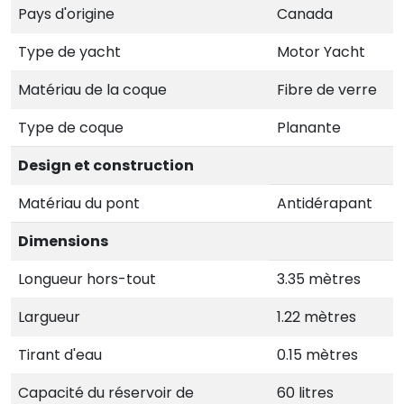
Pays d'origine
Canada
Type de yacht
Motor Yacht
Matériau de la coque
Fibre de verre
Type de coque
Planante
Design et construction
Matériau du pont
Antidérapant
Dimensions
Longueur hors-tout
3.35 mètres
Largueur
1.22 mètres
Tirant d'eau
0.15 mètres
Capacité du réservoir de
60 litres