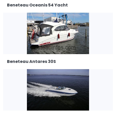
Beneteau Oceanis 54 Yacht
Beneteau Antares 30S