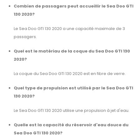
Combien de passagers peut accueillir le Sea Doo GTI
130 2020?
Le Sea Doo GTI 130 2020 a une capacité maximale de 3
passagers.
Quel est le matériau de la coque du Sea Doo GTI 130
2020?
La coque du Sea Doo GTI 130 2020 est en fibre de verre.
Quel type de propulsion est utilisé par le Sea Doo GTI
130 2020?
Le Sea Doo GTI 130 2020 utilise une propulsion à jet d'eau.
Quelle est la capacité du réservoir d'eau douce du
Sea Doo GTI 130 2020?