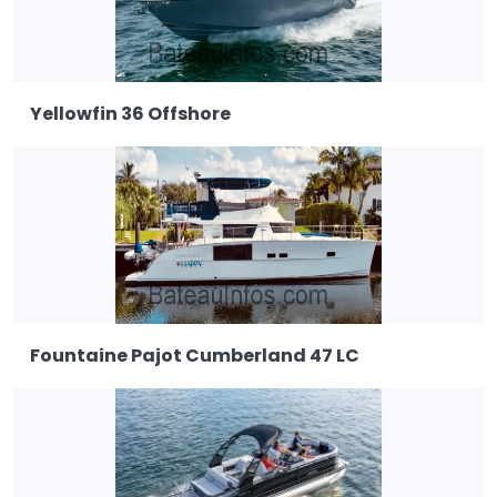
Yellowfin 36 Offshore
Fountaine Pajot Cumberland 47 LC