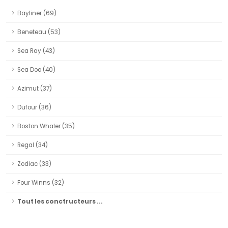
Bayliner (69)
Beneteau (53)
Sea Ray (43)
Sea Doo (40)
Azimut (37)
Dufour (36)
Boston Whaler (35)
Regal (34)
Zodiac (33)
Four Winns (32)
Tout les conctructeurs ...