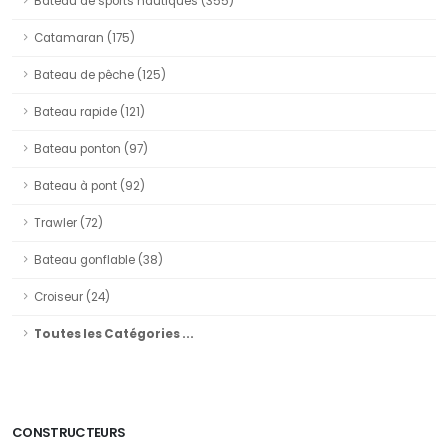
Bateau de sports nautiques (355)
Catamaran (175)
Bateau de pêche (125)
Bateau rapide (121)
Bateau ponton (97)
Bateau à pont (92)
Trawler (72)
Bateau gonflable (38)
Croiseur (24)
Toutes les Catégories ...
CONSTRUCTEURS