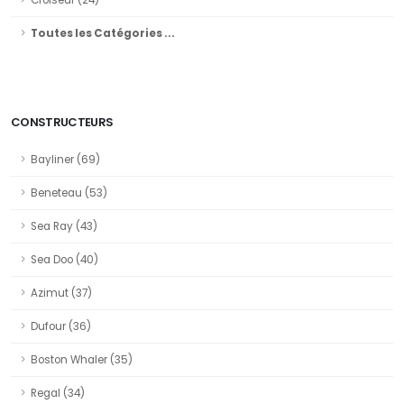
Croiseur (24)
Toutes les Catégories ...
CONSTRUCTEURS
Bayliner (69)
Beneteau (53)
Sea Ray (43)
Sea Doo (40)
Azimut (37)
Dufour (36)
Boston Whaler (35)
Regal (34)