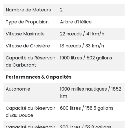
Nombre de Moteurs
2
Type de Propulsion
Arbre d'Hélice
Vitesse Maximale
22 nœuds / 41 km/h
Vitesse de Croisière
18 nœuds / 33 km/h
Capacité du Réservoir
1900 litres / 502 gallons
de Carburant
Performances & Capacités
Autonomie
1000 milles nautiques / 1852
km
Capacité du Réservoir
600 litres / 158.5 gallons
d'Eau Douce
Capacité du Réservoir
200 litres / 52.8 gallons