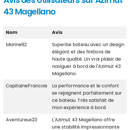
Avis des Utilisateurs sur Azimut
43 Magellano
Nom
Avis
Marine92
Superbe bateau avec un design
élégant et des finitions de
haute qualité. Un vrai plaisir de
naviguer à bord de l'Azimut 43
Magellano.
CapitaineFrancois
La performance et le confort
se rejoignent parfaitement sur
ce bateau. Très satisfait de
mon expérience à bord.
Aventureux23
L'Azimut 43 Magellano offre
une stabilité impressionnante