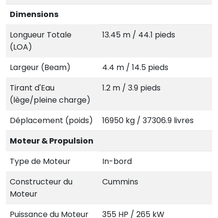
Dimensions
Longueur Totale
13.45 m / 44.1 pieds
(LOA)
Largeur (Beam)
4.4 m / 14.5 pieds
Tirant d'Eau
1.2 m / 3.9 pieds
(lège/pleine charge)
Déplacement (poids)
16950 kg / 37306.9 livres
Moteur & Propulsion
Type de Moteur
In-bord
Constructeur du
Cummins
Moteur
Puissance du Moteur
355 HP / 265 kW