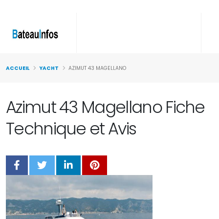
ACCUEIL
YACHT
AZIMUT 43 MAGELLANO
Azimut 43 Magellano Fiche
Technique et Avis