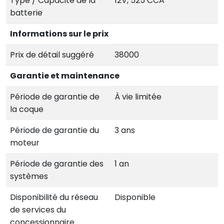
Type / Capacité de la
12V, 525 CCA
batterie
Informations sur le prix
Prix de détail suggéré
38000
Garantie et maintenance
Période de garantie de
À vie limitée
la coque
Période de garantie du
3 ans
moteur
Période de garantie des
1 an
systèmes
Disponibilité du réseau
Disponible
de services du
concessionnaire