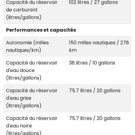
Capacité du réservoir
102 litres / 27 gallons
de carburant
(litres/gallons)
Performances et capacités
Autonomie (milles
150 milles nautiques / 278
nautiques/km)
km
Capacité du réservoir
38 litres / 10 gallons
d'eau douce
(litres/gallons)
Capacité du réservoir
75.7 litres / 20 gallons
d'eau grise
(litres/gallons)
Capacité du réservoir
75.7 litres / 20 gallons
d'eau noire
(litres/gallons)