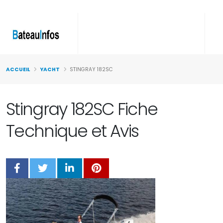
ACCUEIL
YACHT
STINGRAY 182SC
Stingray 182SC Fiche
Technique et Avis