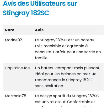
Avis des Utilisateurs sur
Stingray 182SC
Nom
Avis
Marine92
Le Stingray 182SC est un bateau
très maniable et agréable à
conduire. Parfait pour une sortie en
famille.
CapitaineJoe
Un bateau compact mais puissant,
idéal pour les balades en mer. Je
recommande le Stingray 182SC
sans hésitation.
Mermaid78
Le design sportif du Stingray 182SC
est un vrai atout. Confortable et