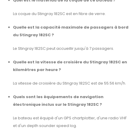
Quel est le matériau de la coque de ce bateau ?
La coque du Stingray 182SC est en fibre de verre.
Quelle est la capacité maximale de passagers à bord
du Stingray 182SC ?
Le Stingray 182SC peut accueillir jusqu'à 7 passagers.
Quelle est la vitesse de croisière du Stingray 182SC en
kilomètres par heure ?
La vitesse de croisière du Stingray 182SC est de 55.56 km/h.
Quels sont les équipements de navigation
électronique inclus sur le Stingray 182SC ?
Le bateau est équipé d'un GPS chartplotter, d'une radio VHF
et d'un depth sounder speed log.