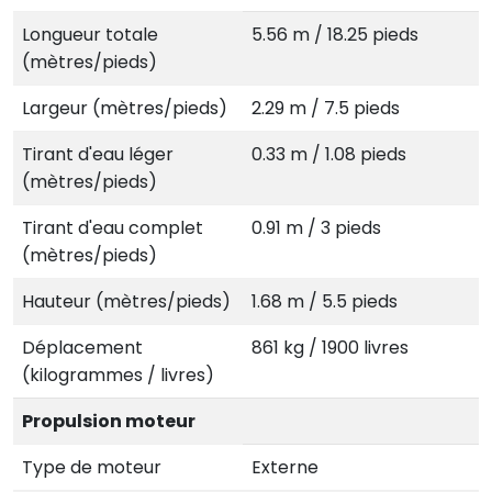
Longueur totale
5.56 m / 18.25 pieds
(mètres/pieds)
Largeur (mètres/pieds)
2.29 m / 7.5 pieds
Tirant d'eau léger
0.33 m / 1.08 pieds
(mètres/pieds)
Tirant d'eau complet
0.91 m / 3 pieds
(mètres/pieds)
Hauteur (mètres/pieds)
1.68 m / 5.5 pieds
Déplacement
861 kg / 1900 livres
(kilogrammes / livres)
Propulsion moteur
Type de moteur
Externe