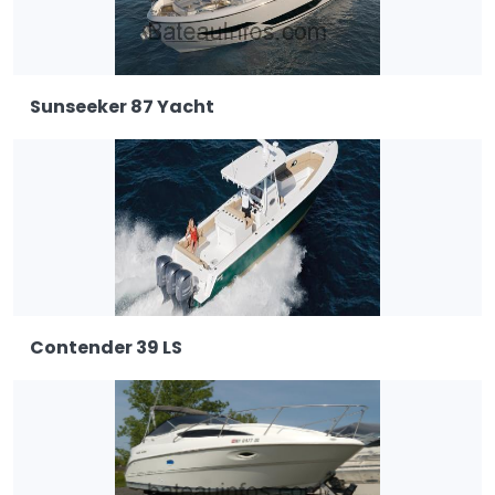
Sunseeker 87 Yacht
Contender 39 LS