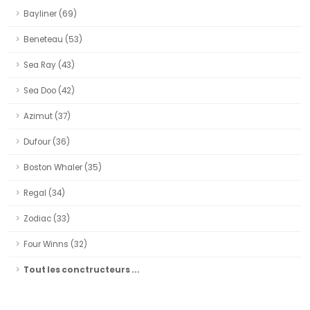
Bayliner (69)
Beneteau (53)
Sea Ray (43)
Sea Doo (42)
Azimut (37)
Dufour (36)
Boston Whaler (35)
Regal (34)
Zodiac (33)
Four Winns (32)
Tout les conctructeurs ...