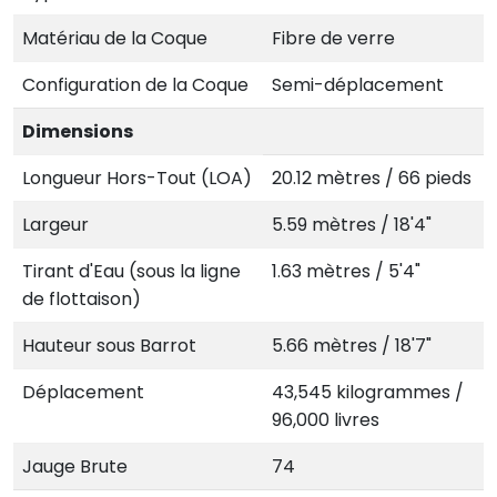
Matériau de la Coque
Fibre de verre
Configuration de la Coque
Semi-déplacement
Dimensions
Longueur Hors-Tout (LOA)
20.12 mètres / 66 pieds
Largeur
5.59 mètres / 18'4"
Tirant d'Eau (sous la ligne
1.63 mètres / 5'4"
de flottaison)
Hauteur sous Barrot
5.66 mètres / 18'7"
Déplacement
43,545 kilogrammes /
96,000 livres
Jauge Brute
74