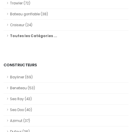
Trawler (72)
Bateau gonflable (38)
Croiseur (24)
Toutes les Catégories ...
CONSTRUCTEURS
Bayliner (69)
Beneteau (53)
Sea Ray (43)
Sea Doo (40)
Azimut (37)
Dufour (36)